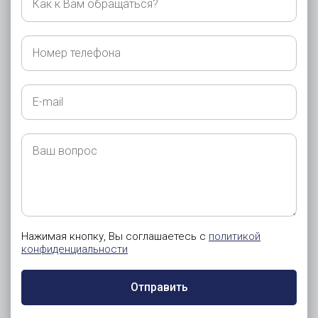
к
Вам
обращаться?
Номер
телефона
E-
mail
Ваш
вопрос
Нажимая кнопку, Вы соглашаетесь с
политикой
конфиденциальности
Отправить