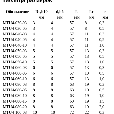
Обозначение
Dc,h10
d,h6
L
Lc
r
мм
мм
мм
мм
мм
MTU4-030-03
3
4
57
8
0,3
MTU4-030-05
3
4
57
8
0,5
MTU4-040-03
4
4
57
11
0,3
MTU4-040-05
4
4
57
11
0,5
MTU4-040-10
4
4
57
11
1,0
MTU4-050-03
5
5
57
13
0,3
MTU4-050-05
5
5
57
13
0,5
MTU4-050-10
5
5
57
13
1,0
MTU4-060-03
6
6
57
13
0,3
MTU4-060-05
6
6
57
13
0,5
MTU4-060-10
6
6
57
13
1,0
MTU4-080-03
8
8
63
19
0,3
MTU4-080-05
8
8
63
19
0,5
MTU4-080-10
8
8
63
19
1,0
MTU4-080-15
8
8
63
19
1,5
MTU4-080-20
8
8
63
19
2,0
MTU4-100-03
10
10
72
22
0,3