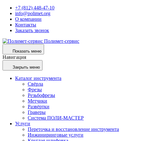
+7 (812) 448-47-10
info@polimet.org
О компании
Контакты
Заказать звонок
Полимет-сервис
Показать меню
Навигация
Закрыть меню
Каталог инструмента
Свёрла
Фрезы
Резьбофрезы
Метчики
Развёртки
Граверы
Система ПОЛИ-МАСТЕР
Услуги
Переточка и восстановление инструмента
Инжиниринговые услуги
Круглая шлифовка