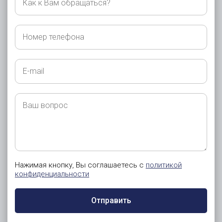
к
Вам
обращаться?
Номер
телефона
E-
mail
Ваш
вопрос
Нажимая кнопку, Вы соглашаетесь с
политикой
конфиденциальности
Отправить