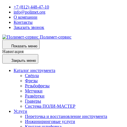
+7 (812) 448-47-10
info@polimet.org
О компании
Контакты
Заказать звонок
Полимет-сервис
Показать меню
Навигация
Закрыть меню
Каталог инструмента
Свёрла
Фрезы
Резьбофрезы
Метчики
Развёртки
Граверы
Система ПОЛИ-МАСТЕР
Услуги
Переточка и восстановление инструмента
Инжиниринговые услуги
Круглая шлифовка