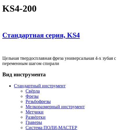
KS4-200
Стандартная серия, KS4
Цельная твердосплавная фреза универсальная 4-х зубая с
переменным шагом спирали
Вид инструмента
Стандартный инструмент
Свёрла
Фрезы
Резьбофрезы
Мелкоразмерный инструмент
Метчики
Развёртки
Граверы
Система ПОЛИ-МАСТЕР