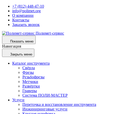
+7 (812) 448-47-10
info@polimet.org
О компании
Контакты
Заказать звонок
Полимет-сервис
Показать меню
Навигация
Закрыть меню
Каталог инструмента
Свёрла
Фрезы
Резьбофрезы
Метчики
Развёртки
Граверы
Система ПОЛИ-МАСТЕР
Услуги
Переточка и восстановление инструмента
Инжиниринговые услуги
Круглая шлифовка