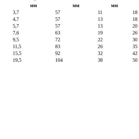
мм
мм
мм
3,7
57
11
18
4,7
57
13
18
5,7
57
13
20
7,6
63
19
26
9,5
72
22
30
11,5
83
26
35
15,5
92
32
42
19,5
104
38
50