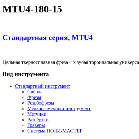
MTU4-180-15
Стандартная серия, MTU4
Цельная твердосплавная фреза 4-х зубая тороидальная универ
Вид инструмента
Стандартный инструмент
Свёрла
Фрезы
Резьбофрезы
Мелкоразмерный инструмент
Метчики
Развёртки
Граверы
Система ПОЛИ-МАСТЕР