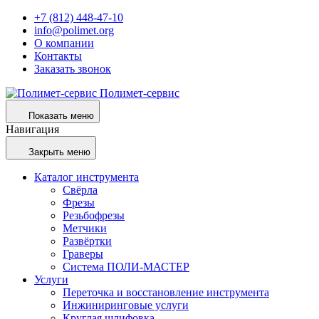
+7 (812) 448-47-10
info@polimet.org
О компании
Контакты
Заказать звонок
Полимет-сервис
Показать меню
Навигация
Закрыть меню
Каталог инструмента
Свёрла
Фрезы
Резьбофрезы
Метчики
Развёртки
Граверы
Система ПОЛИ-МАСТЕР
Услуги
Переточка и восстановление инструмента
Инжиниринговые услуги
Круглая шлифовка