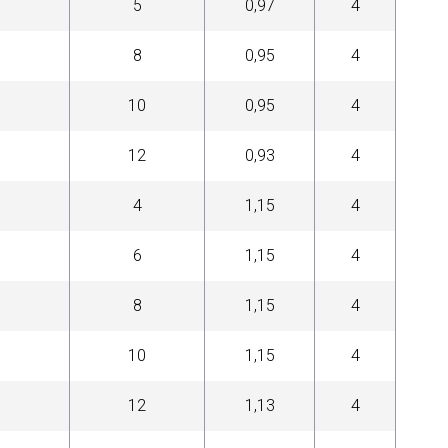
5
0,97
4
8
0,95
4
10
0,95
4
12
0,93
4
4
1,15
4
6
1,15
4
8
1,15
4
10
1,15
4
12
1,13
4