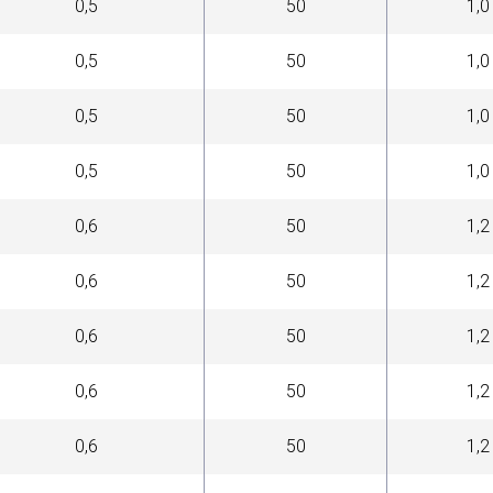
0,5
50
1,0
0,5
50
1,0
0,5
50
1,0
0,5
50
1,0
0,6
50
1,2
0,6
50
1,2
0,6
50
1,2
0,6
50
1,2
0,6
50
1,2