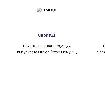
Свой КД
Вся стандартная продукция
выпускается по собственному КД
с со