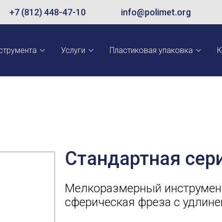
+7 (812) 448-47-10
info@polimet.org
струмента
Услуги
Пластиковая упаковка
К
Стандартная сер
Мелкоразмерный инструмент
сферическая фреза с удлин