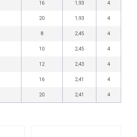
16
1,93
4
20
1,93
4
8
2,45
4
10
2,45
4
12
2,43
4
16
2,41
4
20
2,41
4