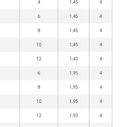
4
1,45
4
6
1,45
4
8
1,45
4
10
1,45
4
12
1,43
4
6
1,95
4
8
1,95
4
10
1,95
4
12
1,93
4