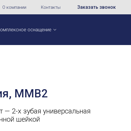
Заказать звонок
О компании
Контакты
омплексное оснащение
ия, MMB2
 — 2-х зубая универсальная
енной шейкой