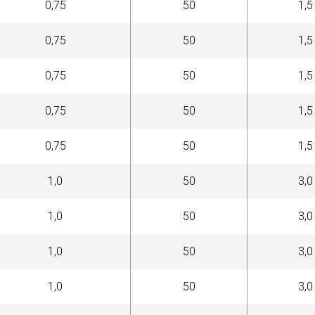
0,75
50
1,5
0,75
50
1,5
0,75
50
1,5
0,75
50
1,5
0,75
50
1,5
1,0
50
3,0
1,0
50
3,0
1,0
50
3,0
1,0
50
3,0