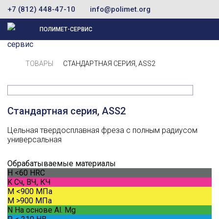
+7 (812) 448-47-10
info@polimet.org
ПОЛИМЕТ-СЕРВИС
ТОВАРЫ
СТАНДАРТНАЯ СЕРИЯ, ASS2
Стандартная серия, ASS2
Цельная твердосплавная фреза с полным радиусом
универсальная
Обрабатываемые материалы
H
<60 HRC
K
Сч, ВЧ, КЧ
M
<900 МПа
M
>900 МПа
N
На основе Al. Mg