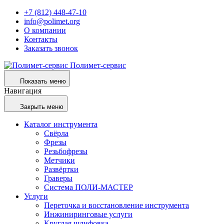
+7 (812) 448-47-10
info@polimet.org
О компании
Контакты
Заказать звонок
Полимет-сервис
Показать меню
Навигация
Закрыть меню
Каталог инструмента
Свёрла
Фрезы
Резьбофрезы
Метчики
Развёртки
Граверы
Система ПОЛИ-МАСТЕР
Услуги
Переточка и восстановление инструмента
Инжиниринговые услуги
Круглая шлифовка