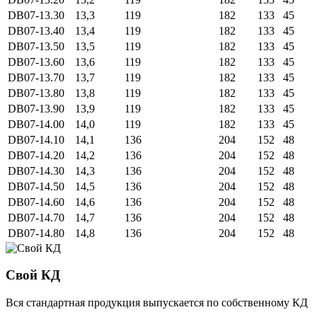
DB07-13.30
13,3
119
182
133
45
DB07-13.40
13,4
119
182
133
45
DB07-13.50
13,5
119
182
133
45
DB07-13.60
13,6
119
182
133
45
DB07-13.70
13,7
119
182
133
45
DB07-13.80
13,8
119
182
133
45
DB07-13.90
13,9
119
182
133
45
DB07-14.00
14,0
119
182
133
45
DB07-14.10
14,1
136
204
152
48
DB07-14.20
14,2
136
204
152
48
DB07-14.30
14,3
136
204
152
48
DB07-14.50
14,5
136
204
152
48
DB07-14.60
14,6
136
204
152
48
DB07-14.70
14,7
136
204
152
48
DB07-14.80
14,8
136
204
152
48
Свой КД
Вся стандартная продукция выпускается по собственному КД