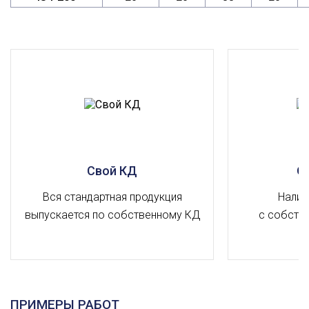
Свой КД
О
Вся стандартная продукция
Налич
выпускается по собственному КД
с собств
ПРИМЕРЫ РАБОТ