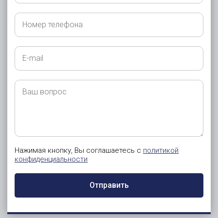
Вам
обращаться?
Номер
телефона
E-
mail
Ваш
вопрос
Нажимая кнопку, Вы соглашаетесь с
политикой
конфиденциальности
Отправить