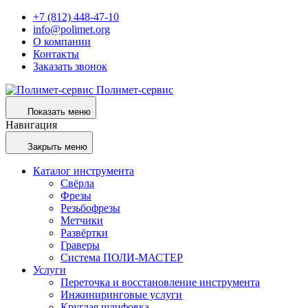
+7 (812) 448-47-10
info@polimet.org
О компании
Контакты
Заказать звонок
Полимет-сервис
Показать меню
Навигация
Закрыть меню
Каталог инструмента
Свёрла
Фрезы
Резьбофрезы
Метчики
Развёртки
Граверы
Система ПОЛИ-МАСТЕР
Услуги
Переточка и восстановление инструмента
Инжиниринговые услуги
Круглая шлифовка