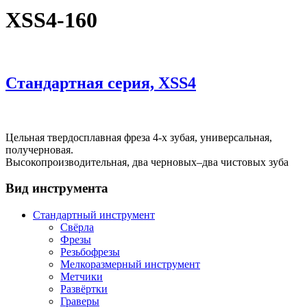
XSS4-160
Стандартная серия, XSS4
Цельная твердосплавная фреза 4-х зубая, универсальная,
получерновая.
Высокопроизводительная, два черновых–два чистовых зуба
Вид инструмента
Стандартный инструмент
Свёрла
Фрезы
Резьбофрезы
Мелкоразмерный инструмент
Метчики
Развёртки
Граверы