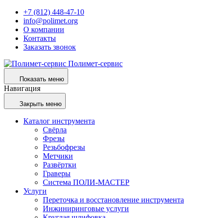
+7 (812) 448-47-10
info@polimet.org
О компании
Контакты
Заказать звонок
Полимет-сервис
Показать меню
Навигация
Закрыть меню
Каталог инструмента
Свёрла
Фрезы
Резьбофрезы
Метчики
Развёртки
Граверы
Система ПОЛИ-МАСТЕР
Услуги
Переточка и восстановление инструмента
Инжиниринговые услуги
Круглая шлифовка