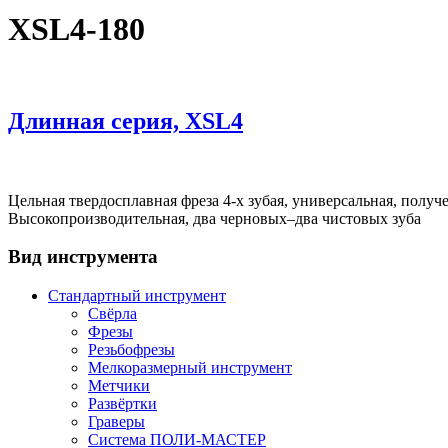
XSL4-180
Длинная серия, XSL4
Цельная твердосплавная фреза 4-х зубая, универсальная, получ
Высокопроизводительная, два черновых–два чистовых зуба
Вид инструмента
Стандартный инструмент
Свёрла
Фрезы
Резьбофрезы
Мелкоразмерный инструмент
Метчики
Развёртки
Граверы
Система ПОЛИ-МАСТЕР