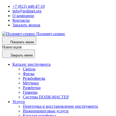
+7 (812) 448-47-10
info@polimet.org
О компании
Контакты
Заказать звонок
Полимет-сервис
Показать меню
Навигация
Закрыть меню
Каталог инструмента
Свёрла
Фрезы
Резьбофрезы
Метчики
Развёртки
Граверы
Система ПОЛИ-МАСТЕР
Услуги
Переточка и восстановление инструмента
Инжиниринговые услуги
Круглая шлифовка