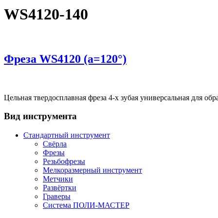
WS4120-140
Фреза WS4120 (a=120°)
Цельная твердосплавная фреза 4-х зубая универсальная для обр
Вид инструмента
Стандартный инструмент
Свёрла
Фрезы
Резьбофрезы
Мелкоразмерный инструмент
Метчики
Развёртки
Граверы
Система ПОЛИ-МАСТЕР