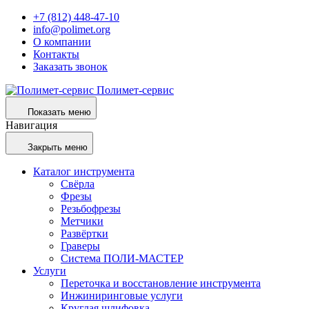
+7 (812) 448-47-10
info@polimet.org
О компании
Контакты
Заказать звонок
Полимет-сервис
Показать меню
Навигация
Закрыть меню
Каталог инструмента
Свёрла
Фрезы
Резьбофрезы
Метчики
Развёртки
Граверы
Система ПОЛИ-МАСТЕР
Услуги
Переточка и восстановление инструмента
Инжиниринговые услуги
Круглая шлифовка