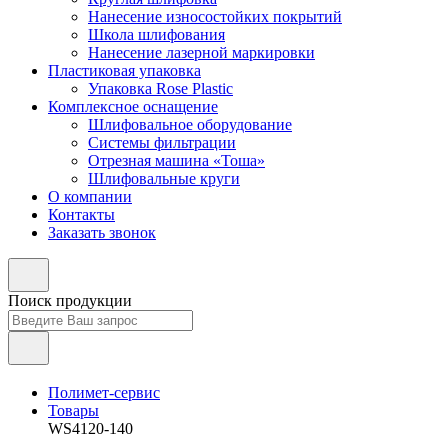
Нанесение износостойких покрытий
Школа шлифования
Нанесение лазерной маркировки
Пластиковая упаковка
Упаковка Rose Plastic
Комплексное оснащение
Шлифовальное оборудование
Системы фильтрации
Отрезная машина «Тоша»
Шлифовальные круги
О компании
Контакты
Заказать звонок
Поиск продукции
Полимет-сервис
Товары
WS4120-140