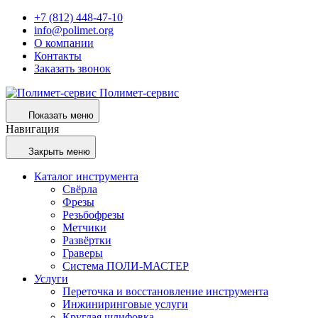
+7 (812) 448-47-10
info@polimet.org
О компании
Контакты
Заказать звонок
Полимет-сервис
Показать меню
Навигация
Закрыть меню
Каталог инструмента
Свёрла
Фрезы
Резьбофрезы
Метчики
Развёртки
Граверы
Система ПОЛИ-МАСТЕР
Услуги
Переточка и восстановление инструмента
Инжиниринговые услуги
Круглая шлифовка