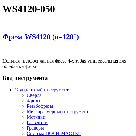
WS4120-050
Фреза WS4120 (a=120°)
Цельная твердосплавная фреза 4-х зубая универсальная для
обработки фаски
Вид инструмента
Стандартный инструмент
Свёрла
Фрезы
Резьбофрезы
Мелкоразмерный инструмент
Метчики
Развёртки
Граверы
Система ПОЛИ-МАСТЕР