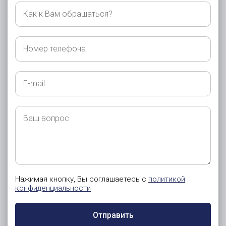
Как
к
Вам
обращаться?
Номер
телефона
E-
mail
Ваш
вопрос
Нажимая кнопку, Вы соглашаетесь с
политикой
конфиденциальности
Отправить