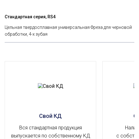
Стандартная серия, RS4
Цельная твердосплавная универсальная Фреза для черновой
обработки, 4-х зубая
Свой КД
О
Вся стандартная продукция
Налич
выпускается по собственному КД
с собств