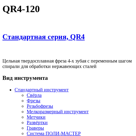
QR4-120
Стандартная серия, QR4
Цельная твердосплавная фреза 4-х зубая с переменным шагом
спирали для обработки нержавеющих сталей
Вид инструмента
Стандартный инструмент
Свёрла
Фрезы
Резьбофрезы
Мелкоразмерный инструмент
Метчики
Развёртки
Граверы
Система ПОЛИ-МАСТЕР