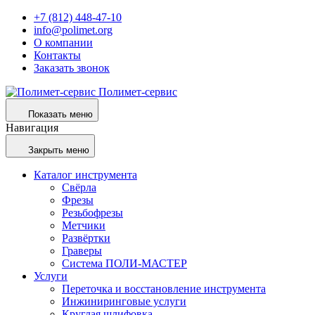
+7 (812) 448-47-10
info@polimet.org
О компании
Контакты
Заказать звонок
Полимет-сервис
Показать меню
Навигация
Закрыть меню
Каталог инструмента
Свёрла
Фрезы
Резьбофрезы
Метчики
Развёртки
Граверы
Система ПОЛИ-МАСТЕР
Услуги
Переточка и восстановление инструмента
Инжиниринговые услуги
Круглая шлифовка