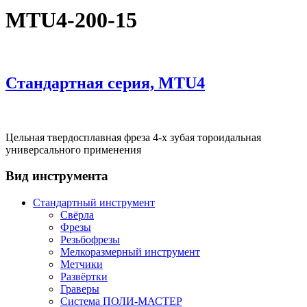
MTU4-200-15
Стандартная серия, MTU4
Цельная твердосплавная фреза 4-х зубая тороидальная
универсального применения
Вид инструмента
Стандартный инструмент
Свёрла
Фрезы
Резьбофрезы
Мелкоразмерный инструмент
Метчики
Развёртки
Граверы
Система ПОЛИ-МАСТЕР