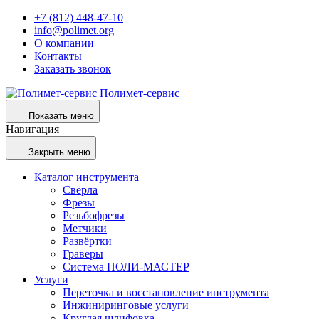
+7 (812) 448-47-10
info@polimet.org
О компании
Контакты
Заказать звонок
Полимет-сервис
Показать меню
Навигация
Закрыть меню
Каталог инструмента
Свёрла
Фрезы
Резьбофрезы
Метчики
Развёртки
Граверы
Система ПОЛИ-МАСТЕР
Услуги
Переточка и восстановление инструмента
Инжиниринговые услуги
Круглая шлифовка