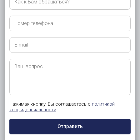
к
Вам
обращаться?
Номер
телефона
E-
mail
Ваш
вопрос
Нажимая кнопку, Вы соглашаетесь с
политикой
конфиденциальности
Отправить