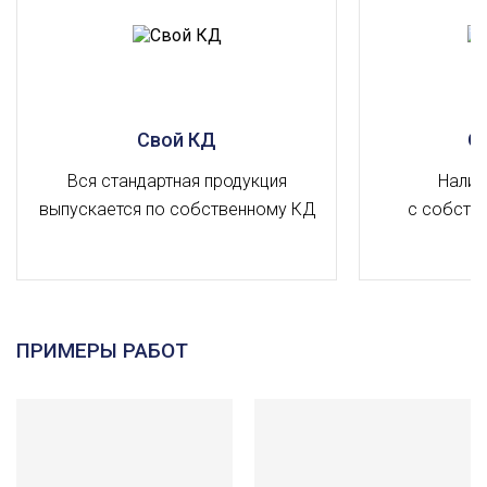
Свой КД
О
Вся стандартная продукция
Налич
выпускается по собственному КД
с собств
ПРИМЕРЫ РАБОТ