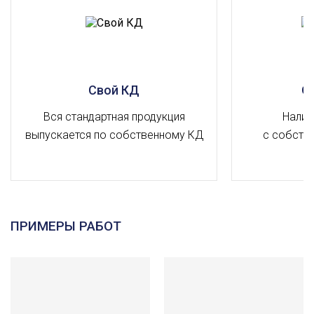
Свой КД
О
Вся стандартная продукция
Налич
выпускается по собственному КД
с собств
ПРИМЕРЫ РАБОТ