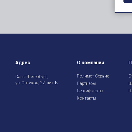
Адрес
О компании
П
Полимет-Сервис
С
Санкт-Петербург,
ул. Оптиков, 22, лит. Б
Партнеры
Ш
Сертификаты
П
Контакты