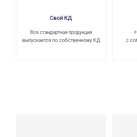
Свой КД
Вся стандартная продукция
выпускается по собственному КД
с со