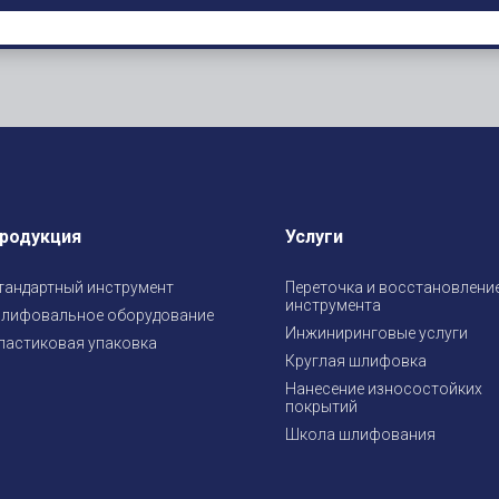
родукция
Услуги
тандартный инструмент
Переточка и восстановлени
инструмента
лифовальное оборудование
Инжиниринговые услуги
ластиковая упаковка
Круглая шлифовка
Нанесение износостойких
покрытий
Школа шлифования