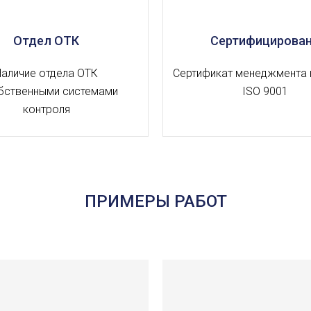
Отдел ОТК
Сертифицирова
Наличие отдела ОТК
Сертификат менеджмента 
бственными системами
ISO 9001
контроля
ПРИМЕРЫ РАБОТ