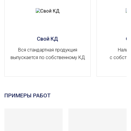
Свой КД
О
Вся стандартная продукция
Налич
выпускается по собственному КД
с собств
ПРИМЕРЫ РАБОТ