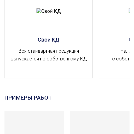
Свой КД
О
Вся стандартная продукция
Налич
выпускается по собственному КД
с собств
ПРИМЕРЫ РАБОТ