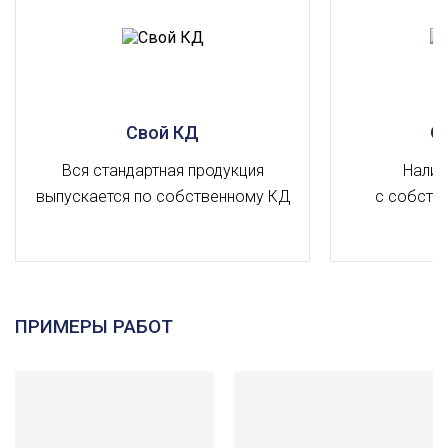
Свой КД
О
Вся стандартная продукция
Налич
выпускается по собственному КД
с собств
ПРИМЕРЫ РАБОТ