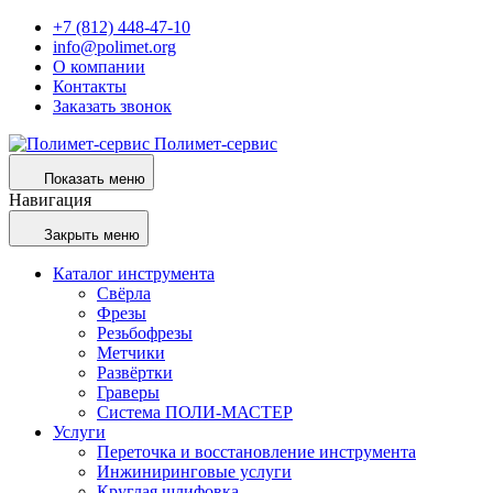
+7 (812) 448-47-10
info@polimet.org
О компании
Контакты
Заказать звонок
Полимет-сервис
Показать меню
Навигация
Закрыть меню
Каталог инструмента
Свёрла
Фрезы
Резьбофрезы
Метчики
Развёртки
Граверы
Система ПОЛИ-МАСТЕР
Услуги
Переточка и восстановление инструмента
Инжиниринговые услуги
Круглая шлифовка