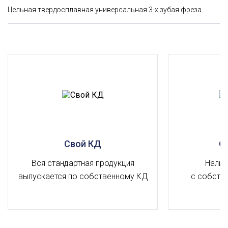
Цельная твердосплавная универсальная 3-х зубая фреза
Свой КД
О
Вся стандартная продукция
Налич
выпускается по собственному КД
с собств