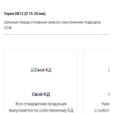
Серия DВ12 (D 15-20 мм)
Цельные твердосплавные сверла с внутренним подводом
СОЖ
Свой КД
О
Вся стандартная продукция
Налич
выпускается по собственному КД
с собств