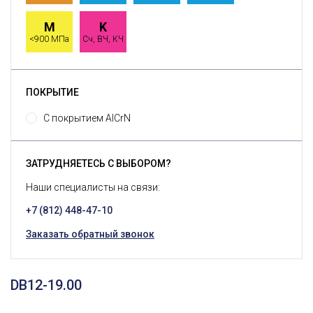
M
K
<900 МПа
Сч, ВЧ, КЧ
ПОКРЫТИЕ
С покрытием AlCrN
ЗАТРУДНЯЕТЕСЬ С ВЫБОРОМ?
Наши специалисты на связи:
+7 (812) 448-47-10
Заказать обратный звонок
DB12-19.00