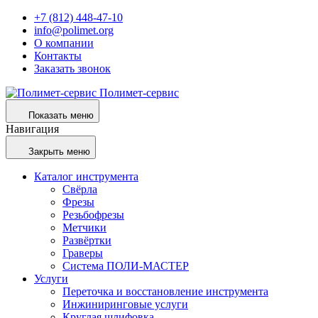
+7 (812) 448-47-10
info@polimet.org
О компании
Контакты
Заказать звонок
Полимет-сервис
Показать меню
Навигация
Закрыть меню
Каталог инструмента
Свёрла
Фрезы
Резьбофрезы
Метчики
Развёртки
Граверы
Система ПОЛИ-МАСТЕР
Услуги
Переточка и восстановление инструмента
Инжиниринговые услуги
Круглая шлифовка