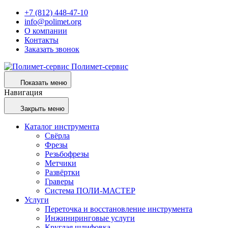
+7 (812) 448-47-10
info@polimet.org
О компании
Контакты
Заказать звонок
Полимет-сервис
Показать меню
Навигация
Закрыть меню
Каталог инструмента
Свёрла
Фрезы
Резьбофрезы
Метчики
Развёртки
Граверы
Система ПОЛИ-МАСТЕР
Услуги
Переточка и восстановление инструмента
Инжиниринговые услуги
Круглая шлифовка