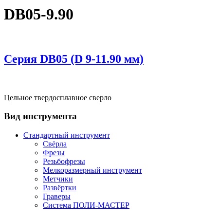
DB05-9.90
Серия DВ05 (D 9-11.90 мм)
Цельное твердосплавное сверло
Вид инструмента
Стандартный инструмент
Свёрла
Фрезы
Резьбофрезы
Мелкоразмерный инструмент
Метчики
Развёртки
Граверы
Система ПОЛИ-МАСТЕР