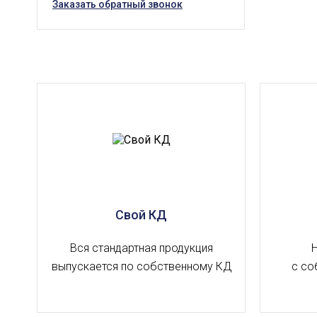
Заказать обратный звонок
Свой КД
Вся стандартная продукция
выпускается по собственному КД
с со