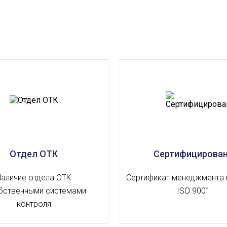
Отдел ОТК
Сертифицирова
Наличие отдела ОТК
Сертификат менеджмента 
бственными системами
ISO 9001
контроля