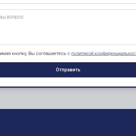
ш
рос
имая кнопку, Вы соглашаетесь с
политикой конфиденциальнос
Отправить