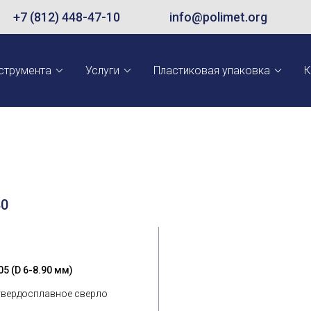
+7 (812) 448-47-10
info@polimet.org
струмента
Услуги
Пластиковая упаковка
К
80
5 (D 6-8.90 мм)
твердосплавное сверло