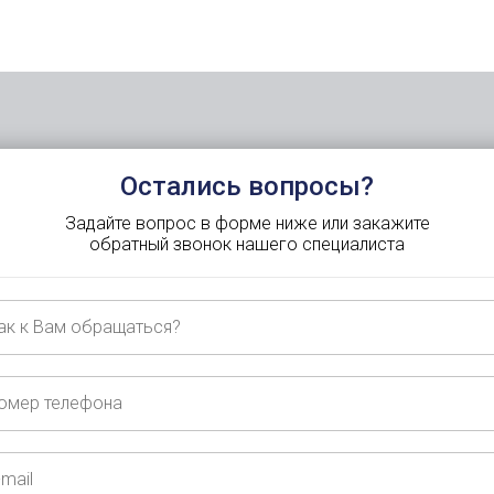
Остались вопросы?
Задайте вопрос в форме ниже или закажите
обратный звонок нашего специалиста
ащаться?
ер
ефона