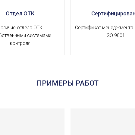
Отдел ОТК
Сертифицирова
Наличие отдела ОТК
Сертификат менеджмента 
бственными системами
ISO 9001
контроля
ПРИМЕРЫ РАБОТ