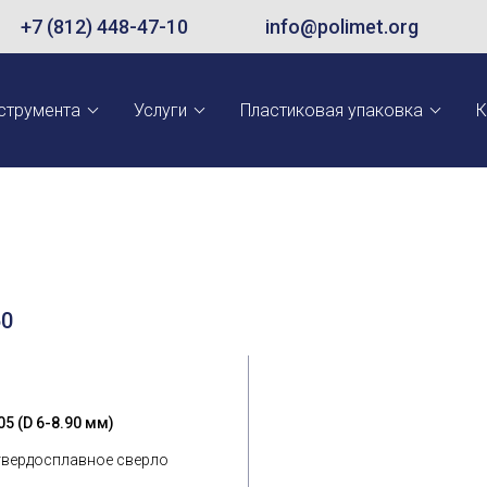
+7 (812) 448-47-10
info@polimet.org
струмента
Услуги
Пластиковая упаковка
К
50
5 (D 6-8.90 мм)
твердосплавное сверло