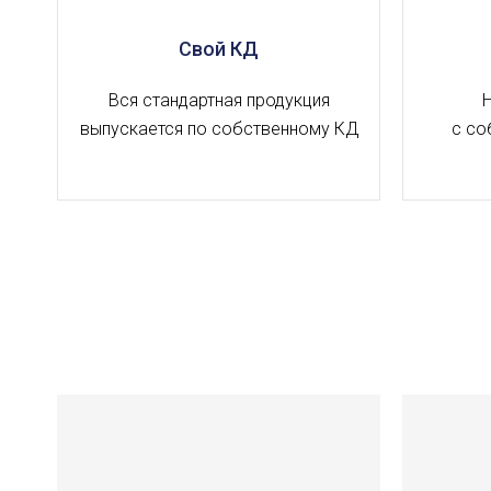
Свой КД
Вся стандартная продукция
выпускается по собственному КД
с со