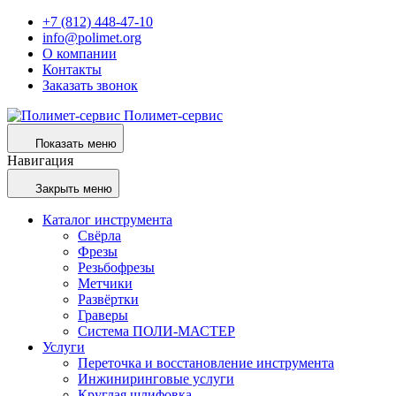
+7 (812) 448-47-10
info@polimet.org
О компании
Контакты
Заказать звонок
Полимет-сервис
Показать меню
Навигация
Закрыть меню
Каталог инструмента
Свёрла
Фрезы
Резьбофрезы
Метчики
Развёртки
Граверы
Система ПОЛИ-МАСТЕР
Услуги
Переточка и восстановление инструмента
Инжиниринговые услуги
Круглая шлифовка