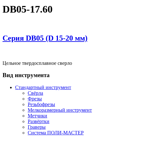
DB05-17.60
Серия DВ05 (D 15-20 мм)
Цельное твердосплавное сверло
Вид инструмента
Стандартный инструмент
Свёрла
Фрезы
Резьбофрезы
Мелкоразмерный инструмент
Метчики
Развёртки
Граверы
Система ПОЛИ-МАСТЕР