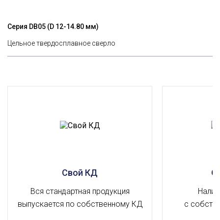
Серия DВ05 (D 12-14.80 мм)
Цельное твердосплавное сверло
Свой КД
О
Вся стандартная продукция
Налич
выпускается по собственному КД
с собств