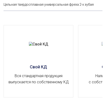
Цельная твердосплавная универсальная фреза 2-х зубая
Свой КД
О
Вся стандартная продукция
Налич
выпускается по собственному КД
с собств