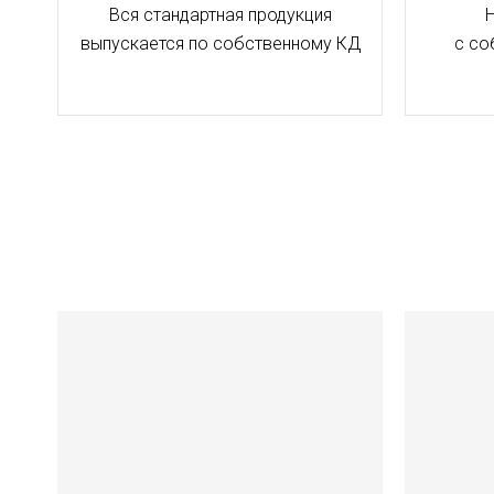
Вся стандартная продукция
выпускается по собственному КД
с со