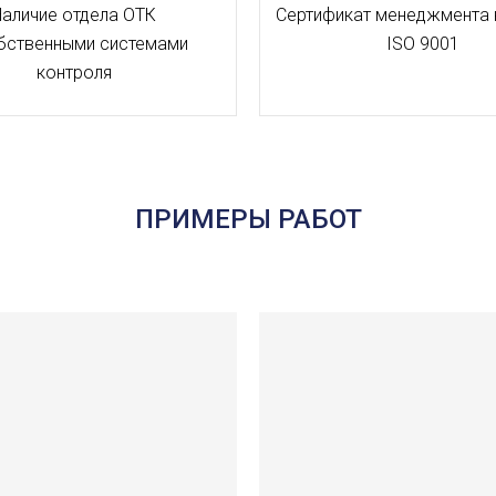
Наличие отдела ОТК
Сертификат менеджмента 
бственными системами
ISO 9001
контроля
ПРИМЕРЫ РАБОТ