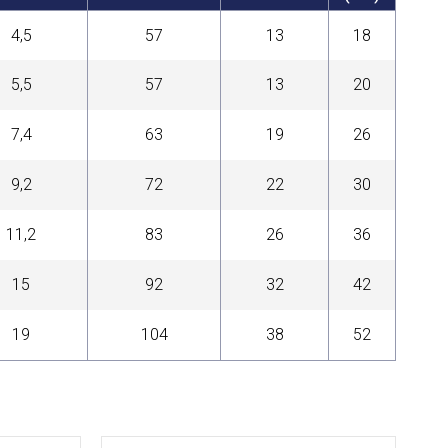
4,5
57
13
18
5,5
57
13
20
7,4
63
19
26
9,2
72
22
30
11,2
83
26
36
15
92
32
42
19
104
38
52