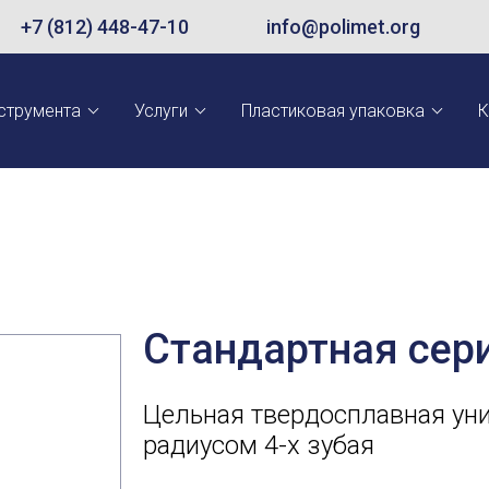
+7 (812) 448-47-10
info@polimet.org
струмента
Услуги
Пластиковая упаковка
К
Стандартная сер
Цельная твердосплавная ун
радиусом 4-х зубая