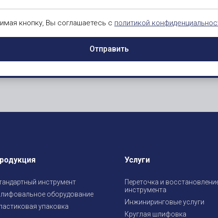
имая кнопку, Вы соглашаетесь с
политикой конфиденциальнос
Отправить
родукция
Услуги
тандартный инструмент
Переточка и восстановлени
инструмента
лифовальное оборудование
Инжиниринговые услуги
ластиковая упаковка
Круглая шлифовка