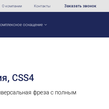
Заказать звонок
О компании
Контакты
омплексное оснащение
ия, CSS4
иверсальная фреза с полным