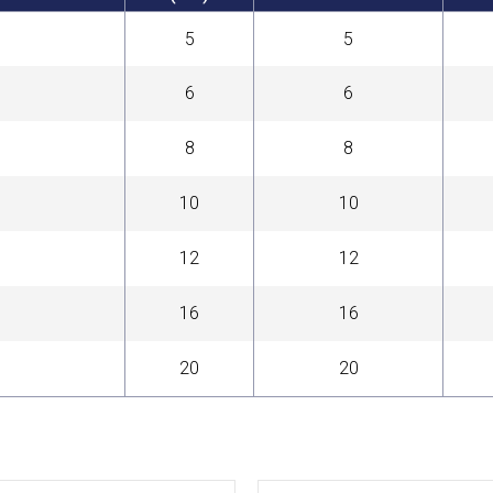
5
5
6
6
8
8
10
10
12
12
16
16
20
20