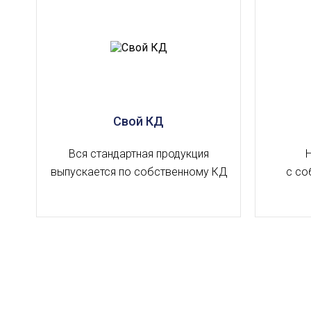
Свой КД
Вся стандартная продукция
выпускается по собственному КД
с со