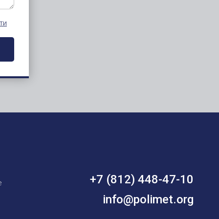
ти
+7 (812) 448-47-10
е
info@polimet.org