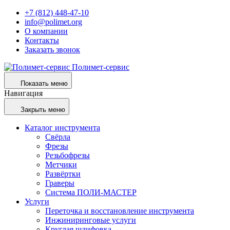
+7 (812) 448-47-10
info@polimet.org
О компании
Контакты
Заказать звонок
Полимет-сервис
Показать меню
Навигация
Закрыть меню
Каталог инструмента
Свёрла
Фрезы
Резьбофрезы
Метчики
Развёртки
Граверы
Система ПОЛИ-МАСТЕР
Услуги
Переточка и восстановление инструмента
Инжиниринговые услуги
Круглая шлифовка