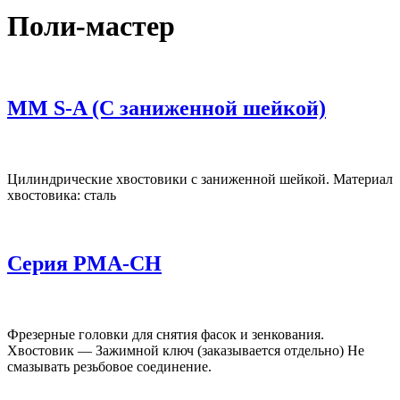
Поли-мастер
MM S-A (С заниженной шейкой)
Цилиндрические хвостовики с заниженной шейкой. Материал
хвостовика: сталь
Серия PMA-CH
Фрезерные головки для снятия фасок и зенкования.
Хвостовик — Зажимной ключ (заказывается отдельно) Не
смазывать резьбовое соединение.