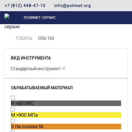
+7 (812) 448-47-10
info@polimet.org
ПОЛИМЕТ-СЕРВИС
ТОВАРЫ
OS6-160
ВИД ИНСТРУМЕНТА
Стандартный инструмент
ОБРАБАТЫВАЕМЫЙ МАТЕРИАЛ
H
<60 HRC
M
>900 МПа
S
На основе Ni