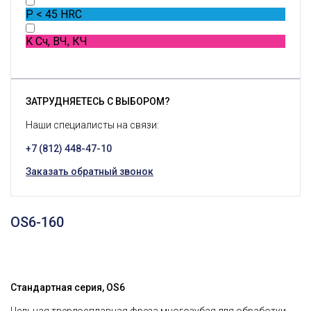
P
< 45 HRC
K
Сч, ВЧ, КЧ
ЗАТРУДНЯЕТЕСЬ С ВЫБОРОМ?
Наши специалисты на связи:
+7 (812) 448-47-10
Заказать обратный звонок
OS6-160
Стандартная серия, OS6
Цельная твердосплавная фреза многозубая для обработки