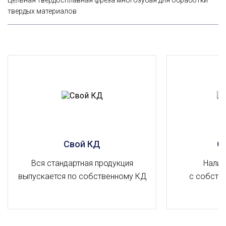
твердых материалов
Свой КД
О
Вся стандартная продукция
Налич
выпускается по собственному КД
с собств