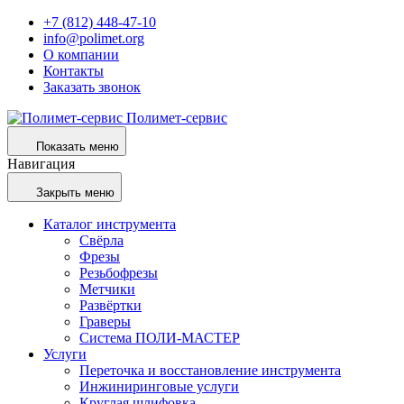
+7 (812) 448-47-10
info@polimet.org
О компании
Контакты
Заказать звонок
Полимет-сервис
Показать меню
Навигация
Закрыть меню
Каталог инструмента
Свёрла
Фрезы
Резьбофрезы
Метчики
Развёртки
Граверы
Система ПОЛИ-МАСТЕР
Услуги
Переточка и восстановление инструмента
Инжиниринговые услуги
Круглая шлифовка