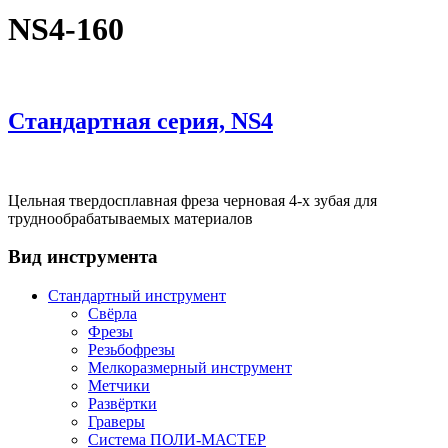
NS4-160
Стандартная серия, NS4
Цельная твердосплавная фреза черновая 4-х зубая для
труднообрабатываемых материалов
Вид инструмента
Стандартный инструмент
Свёрла
Фрезы
Резьбофрезы
Мелкоразмерный инструмент
Метчики
Развёртки
Граверы
Система ПОЛИ-МАСТЕР