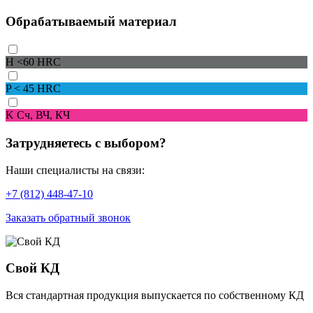
Обрабатываемый материал
H
<60 HRC
P
< 45 HRC
K
Сч, ВЧ, КЧ
Затрудняетесь с выбором?
Наши специалисты на связи:
+7 (812) 448-47-10
Заказать обратный звонок
Свой КД
Вся стандартная продукция выпускается по собственному КД