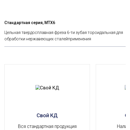
Стандартная серия, MTX6
Цельная твердосплавная фреза 6-ти зубая тороидальная для
обработки нержавеющих сталейприменения
Свой КД
О
Вся стандартная продукция
Налич