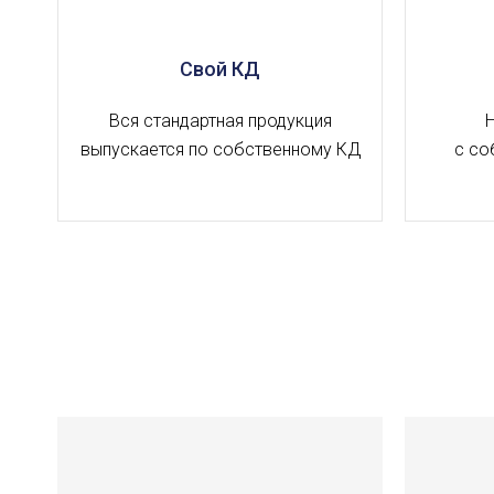
Свой КД
Вся стандартная продукция
выпускается по собственному КД
с со