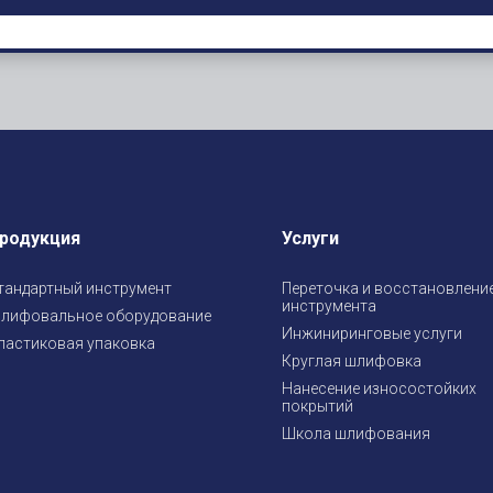
родукция
Услуги
тандартный инструмент
Переточка и восстановлени
инструмента
лифовальное оборудование
Инжиниринговые услуги
ластиковая упаковка
Круглая шлифовка
Нанесение износостойких
покрытий
Школа шлифования