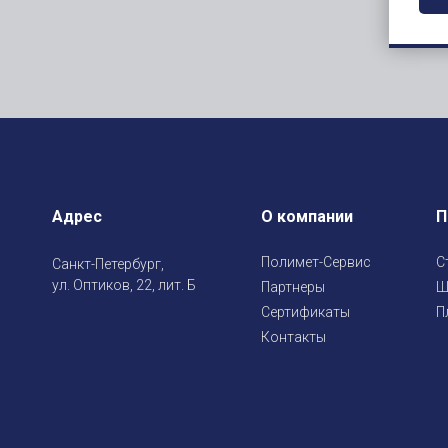
Адрес
О компании
П
Полимет-Сервис
С
Санкт-Петербург,
ул. Оптиков, 22, лит. Б
Партнеры
Ш
Сертификаты
П
Контакты