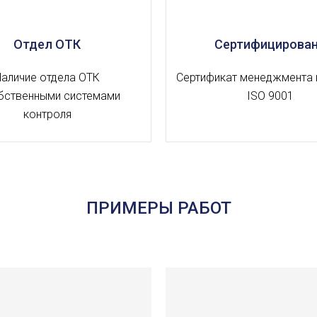
Отдел ОТК
Сертифицирова
Наличие отдела ОТК
Сертификат менеджмента 
бственными системами
ISO 9001
контроля
ПРИМЕРЫ РАБОТ