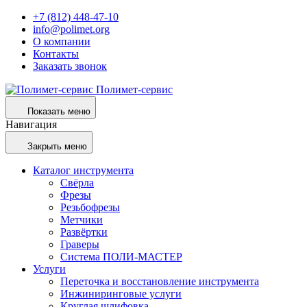
+7 (812) 448-47-10
info@polimet.org
О компании
Контакты
Заказать звонок
Полимет-сервис
Показать меню
Навигация
Закрыть меню
Каталог инструмента
Свёрла
Фрезы
Резьбофрезы
Метчики
Развёртки
Граверы
Система ПОЛИ-МАСТЕР
Услуги
Переточка и восстановление инструмента
Инжиниринговые услуги
Круглая шлифовка