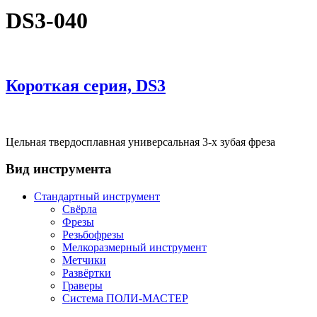
DS3-040
Короткая серия, DS3
Цельная твердосплавная универсальная 3-х зубая фреза
Вид инструмента
Стандартный инструмент
Свёрла
Фрезы
Резьбофрезы
Мелкоразмерный инструмент
Метчики
Развёртки
Граверы
Система ПОЛИ-МАСТЕР