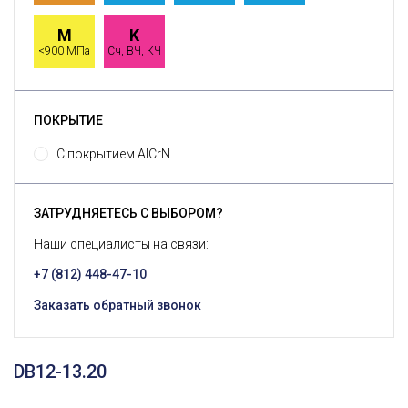
M
K
<900 МПа
Сч, ВЧ, КЧ
ПОКРЫТИЕ
С покрытием AlCrN
ЗАТРУДНЯЕТЕСЬ С ВЫБОРОМ?
Наши специалисты на связи:
+7 (812) 448-47-10
Заказать обратный звонок
DB12-13.20