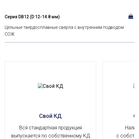
Серия DВ12 (D 12-14.8 мм)
Цельные твердосплавные сверла с внутренним подводом
СОЖ
Свой КД
О
Вся стандартная продукция
Налич
выпускается по собственному КД
с собств