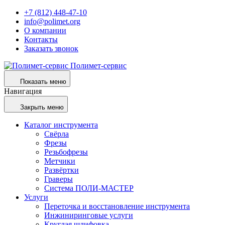
+7 (812) 448-47-10
info@polimet.org
О компании
Контакты
Заказать звонок
Полимет-сервис
Показать меню
Навигация
Закрыть меню
Каталог инструмента
Свёрла
Фрезы
Резьбофрезы
Метчики
Развёртки
Граверы
Система ПОЛИ-МАСТЕР
Услуги
Переточка и восстановление инструмента
Инжиниринговые услуги
Круглая шлифовка