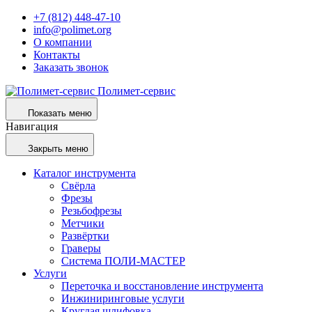
+7 (812) 448-47-10
info@polimet.org
О компании
Контакты
Заказать звонок
Полимет-сервис
Показать меню
Навигация
Закрыть меню
Каталог инструмента
Свёрла
Фрезы
Резьбофрезы
Метчики
Развёртки
Граверы
Система ПОЛИ-МАСТЕР
Услуги
Переточка и восстановление инструмента
Инжиниринговые услуги
Круглая шлифовка